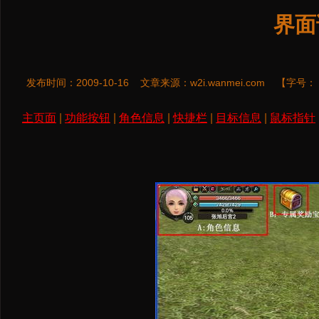
界面
发布时间：2009-10-16
文章来源：
w2i.wanmei.com
【字号：
主页面
|
功能按钮
|
角色信息
|
快捷栏
|
目标信息
|
鼠标指针