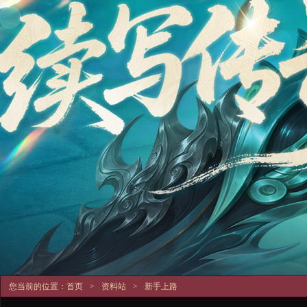
您当前的位置：
首页
>
资料站
>
新手上路