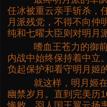
任冰被重云亲手斩杀，
月派残党，不得不向仲
纯和七曜大臣则对明月
嗜血王苍力的御前亲
内战中始终保持着中立
负起保护和看守明月姬
就这样，明月姬在荒
幽禁岁月。直到完美历1
惨败，羽人国王翼云扬