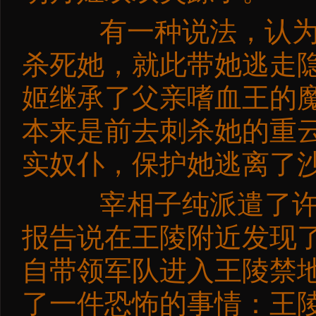
有一种说法，认为重
杀死她，就此带她逃走
姬继承了父亲嗜血王的
本来是前去刺杀她的重
实奴仆，保护她逃离了
宰相子纯派遣了许多
报告说在王陵附近发现
自带领军队进入王陵禁
了一件恐怖的事情：王