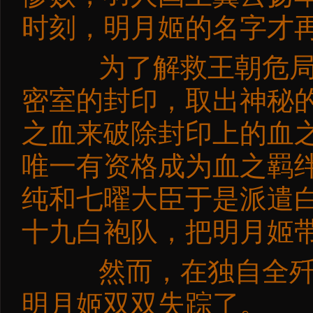
时刻，明月姬的名字才
为了解救王朝危局，
密室的封印，取出神秘
之血来破除封印上的血
唯一有资格成为血之羁
纯和七曜大臣于是派遣
十九白袍队，把明月姬
然而，在独自全歼九
明月姬双双失踪了。