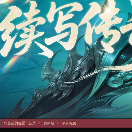
您当前的位置：
首页
>
资料站
>
初识完美