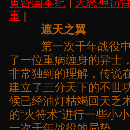
黄昏国本纪
|
天怒神罚
事
|
遮天之翼
第一次千年战役中期
了一位重病缠身的异士，
非常独到的理解，传说在
建立了三分天下的不世
候已经油灯枯竭回天乏
的“火符术”进行一些小
一次千年战役的局势。