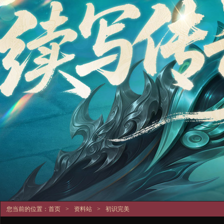
您当前的位置：
首页
>
资料站
>
初识完美