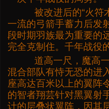
被改进后的“火符术”
一流的弓箭手蓄力后发
段时期羽族最为重要的
完全克制住。千年战役
道高一尺，魔高一丈
混合部队有恃无恐的进
座高达百米以上的翼阵
的智者翔芸针对黑翼射
计的层叠状翼阵，因其