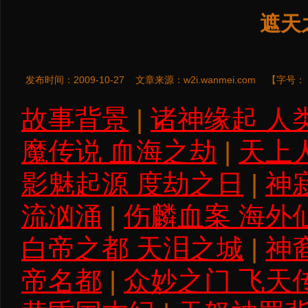
遮天
发布时间：2009-10-27
文章来源：
w2i.wanmei.com
【字号：
故事背景
|
诸神缘起 人
魔传说 血海之劫
|
天上
影魅起源 度劫之日
|
神
流汹涌
|
伤麟血案 海外
白帝之都 天泪之城
|
神
帝名都
|
众妙之门 飞天