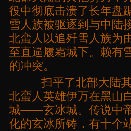
役中彻底击溃了长年盘
雪人族被驱逐到与中陆
北蛮人以追歼雪人族为
至直逼履霜城下。赖有
的冲突。
扫平了北部大陆其他
北蛮人英雄伊万在黑山
城——玄冰城。传说中
化的玄冰所铸，有十个