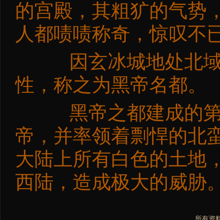
的宫殿，其粗犷的气势
人都啧啧称奇，惊叹不
因玄冰城地处北域
性，称之为黑帝名都。
黑帝之都建成的第二
帝，并率领着剽悍的北
大陆上所有白色的土地
西陆，造成极大的威胁
所有资