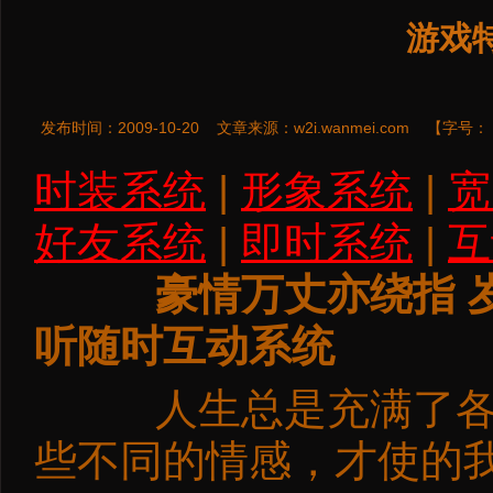
游戏特
发布时间：2009-10-20
文章来源：
w2i.wanmei.com
【字号：
时装系统
|
形象系统
|
宽
好友系统
|
即时系统
|
互
豪情万丈亦绕指 
听随时互动系统
人生总是充满了各种
些不同的情感，才使的