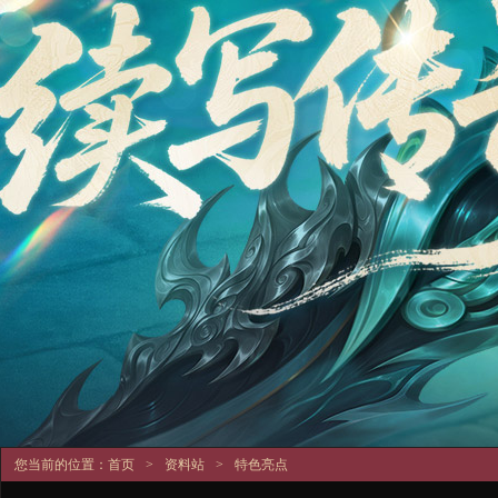
您当前的位置：
首页
>
资料站
>
特色亮点