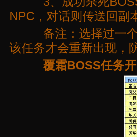
3、成功杀死BOS
NPC，对话则传送回副
备注：选择过一个B
该任务才会重新出现，
覆霜BOSS任务