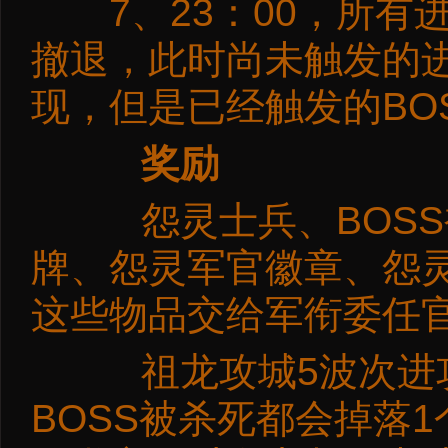
7、23：00，所有
撤退，此时尚未触发的进
现，但是已经触发的BO
奖励
怨灵士兵、BOSS
牌、怨灵军官徽章、怨
这些物品交给军衔委任
祖龙攻城5波次进攻最
BOSS被杀死都会掉落