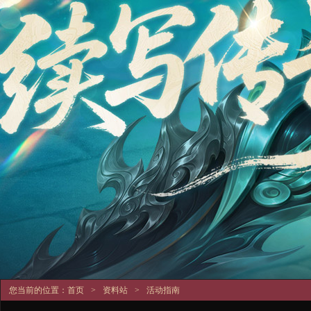
您当前的位置：
首页
>
资料站
>
活动指南