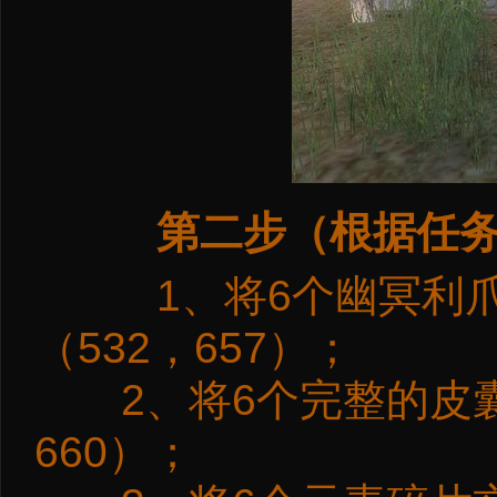
第二步（根据任
1、将6个幽冥利爪
（532，657）；
2、将6个完整的皮囊
660）；