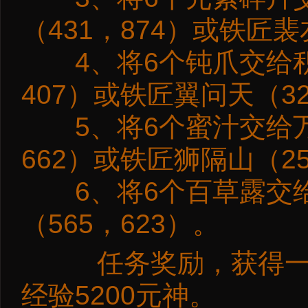
（431，874）或铁匠裴
4、将6个钝爪交给积
407）或铁匠翼问天（32
5、将6个蜜汁交给万
662）或铁匠狮隔山（25
6、将6个百草露交给
（565，623）。
任务奖励，获得一个虎
经验5200元神。