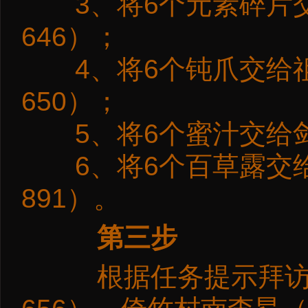
3、将6个元素碎片交
646）；
4、将6个钝爪交给祖
650）；
5、将6个蜜汁交给剑仙
6、将6个百草露交给
891）。
第三步
根据任务提示拜访祖