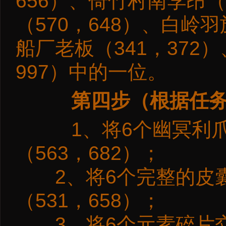
656）、倚竹村南李昂（
（570，648）、白岭羽
船厂老板（341，372
997）中的一位。
第四步（根据任
1、将6个幽冥利爪
（563，682）；
2、将6个完整的皮囊
（531，658）；
3、将6个元素碎片交