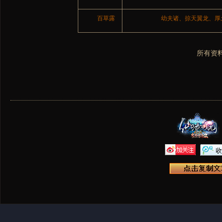
百草露
幼夫诸、掠天翼龙、厚
所有资