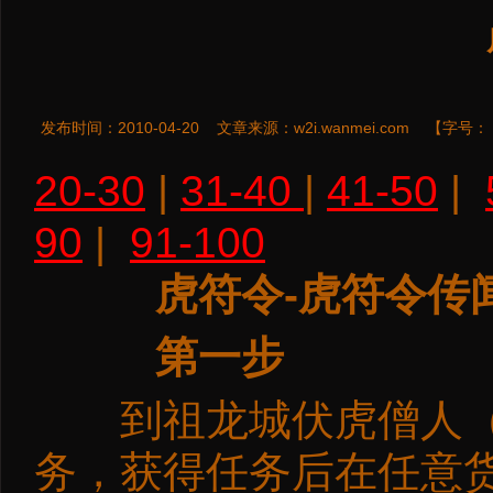
发布时间：2010-04-20
文章来源：
w2i.wanmei.com
【字号：
20-30
|
31-40
|
41-50
|
90
|
91-100
虎符令-虎符令传闻
第一步
到祖龙城伏虎僧人（5
务，获得任务后在任意货