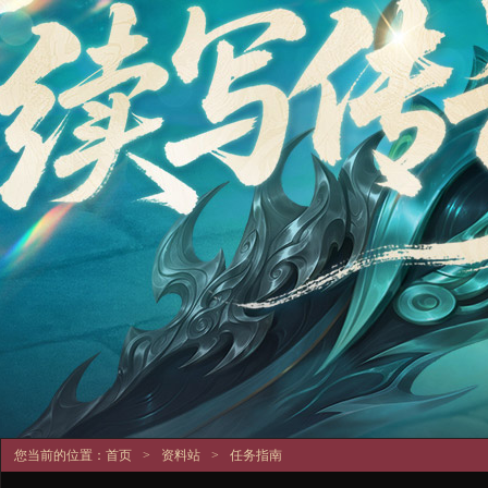
您当前的位置：
首页
>
资料站
>
任务指南