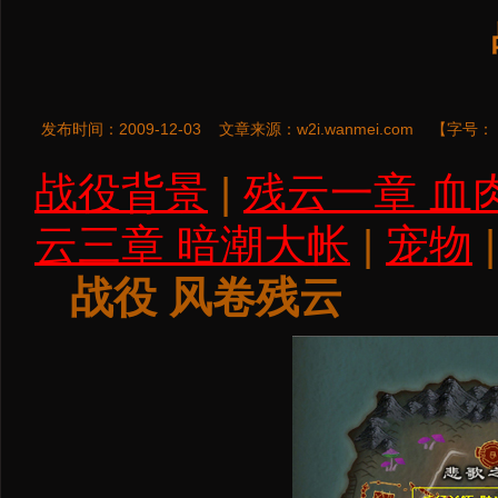
发布时间：2009-12-03
文章来源：
w2i.wanmei.com
【字号：
战役背景
|
残云一章 血
云三章 暗潮大帐
|
宠物
|
战役 风卷残云