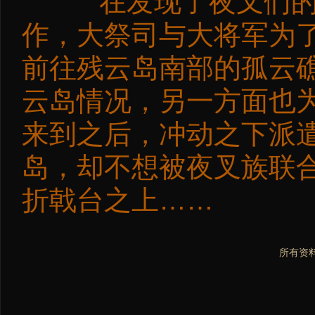
在发现了夜叉们的异
作，大祭司与大将军为
前往残云岛南部的孤云
云岛情况，另一方面也
来到之后，冲动之下派
岛，却不想被夜叉族联
折戟台之上……
所有资