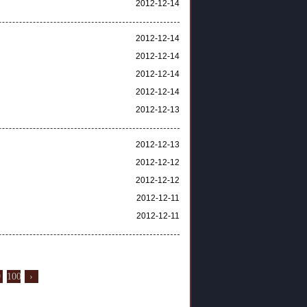
2012-12-14
2012-12-14
2012-12-14
2012-12-14
2012-12-14
2012-12-13
2012-12-13
2012-12-12
2012-12-12
2012-12-11
2012-12-11
9
100
›