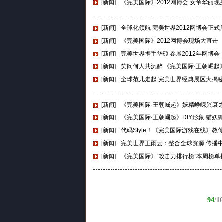
[新闻]
《完美国际》2012网博会 女帝华丽现
[新闻]
全球化领航 完美世界2012网博会正式
[新闻]
《完美国际》2012网博会现场大直击
[新闻]
完美世界携手华硕 参展2012年网博会
[新闻]
笑问何人共沉醉 《完美国际·王朝崛起
[新闻]
全球范儿走起 完美世界经典展区大揭
[新闻]
《完美国际·王朝崛起》妖精峥嵘兴衰
[新闻]
《完美国际·王朝崛起》DIY形象 猫妖
[新闻]
代码Style！《完美国际游戏在线》教
[新闻]
完美世界王雨云：整合全球资源 传播
[新闻]
《完美国际》“攻击力排行榜”本周榜单
94
/
1