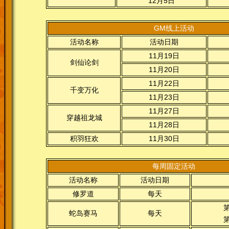
12月5日
GM线上活动
活动名称
活动日期
11月19日
剑仙论剑
11月20日
11月22日
千变万化
11月23日
11月27日
穿越祖龙城
11月28日
积羽狂欢
11月30日
每周固定活动
活动名称
活动日期
修罗道
每天
第
蛇岛赛马
每天
第