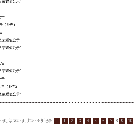
派荣耀值公示”
公告
公告（补充）
告
派荣耀值公示”
派荣耀值公示”
公告
派荣耀值公示”
公告
公告（补充）
派荣耀值公示”
00
页;每页
20
条; 共
2000
条记录.
‹
1
2
3
4
5
6
7
8
9
10