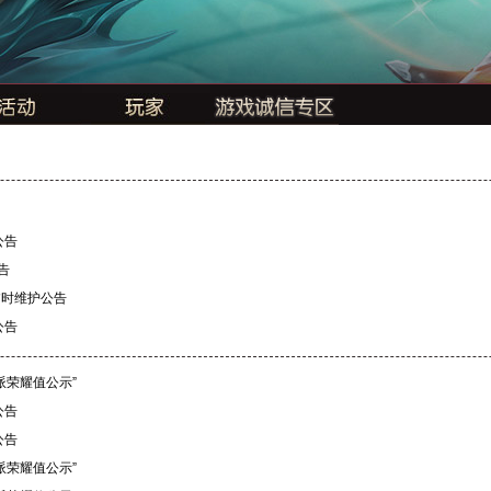
公告
告
临时维护公告
公告
派荣耀值公示”
公告
公告
派荣耀值公示”