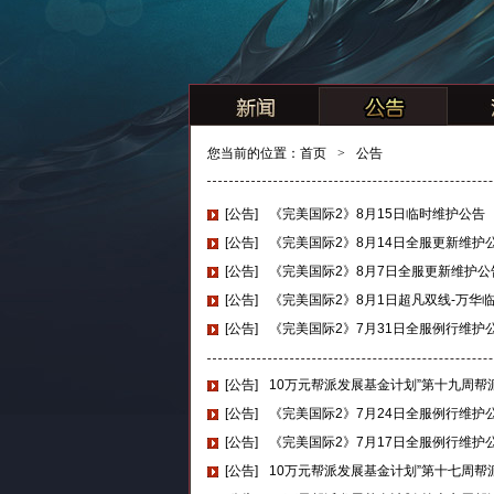
您当前的位置：
首页
>
公告
[公告]
《完美国际2》8月15日临时维护公告
[公告]
《完美国际2》8月14日全服更新维护
[公告]
《完美国际2》8月7日全服更新维护公
[公告]
《完美国际2》8月1日超凡双线-万华
[公告]
《完美国际2》7月31日全服例行维护
[公告]
10万元帮派发展基金计划”第十九周帮
[公告]
《完美国际2》7月24日全服例行维护
[公告]
《完美国际2》7月17日全服例行维护
[公告]
10万元帮派发展基金计划”第十七周帮