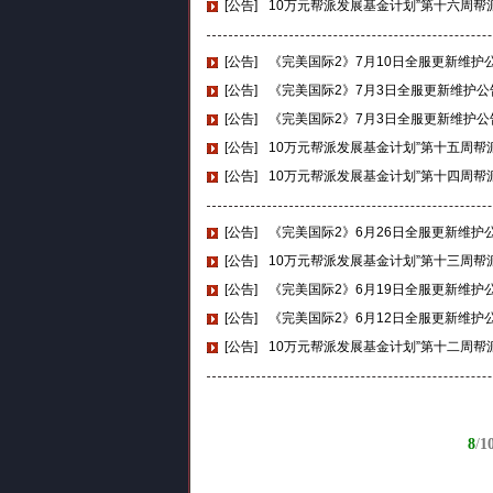
[公告]
10万元帮派发展基金计划”第十六周帮
[公告]
《完美国际2》7月10日全服更新维护
[公告]
《完美国际2》7月3日全服更新维护
[公告]
《完美国际2》7月3日全服更新维护公
[公告]
10万元帮派发展基金计划”第十五周帮
[公告]
10万元帮派发展基金计划”第十四周帮
[公告]
《完美国际2》6月26日全服更新维护
[公告]
10万元帮派发展基金计划”第十三周帮
[公告]
《完美国际2》6月19日全服更新维护
[公告]
《完美国际2》6月12日全服更新维护
[公告]
10万元帮派发展基金计划”第十二周帮
8
/
1