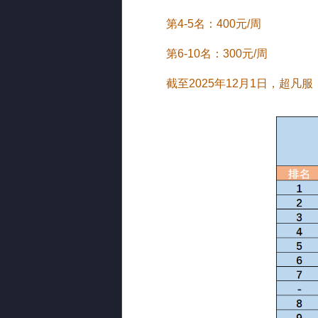
第4-5名：400元/周
第6-10名：300元/周
截至2025年12月1日，超