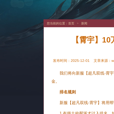
您当前的位置：
首页
>
新闻
​【霄宇】1
发布时间：2025-12-01
文章来源：
w
我们将向新服【超凡双线-霄
金。
排名规则
新服【超凡双线-霄宇】将用帮
1.有领土的帮派才计入排名