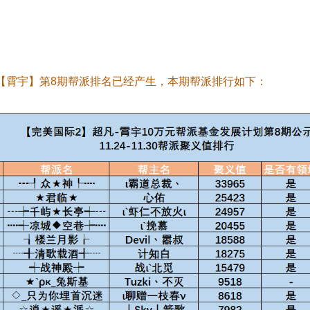
凡服【霄宇】第8期帮派排名已经产生，本期帮派排行如下：