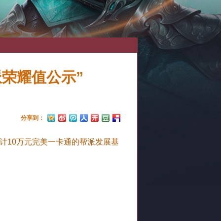
派荣耀值公示”
分享到：
计10万元完美一卡通的帮派发展基