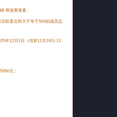
榜-帮派帮查看；
日活跃度总和大于等于500的成员总
12月1日（结算11月24日-11
000元；