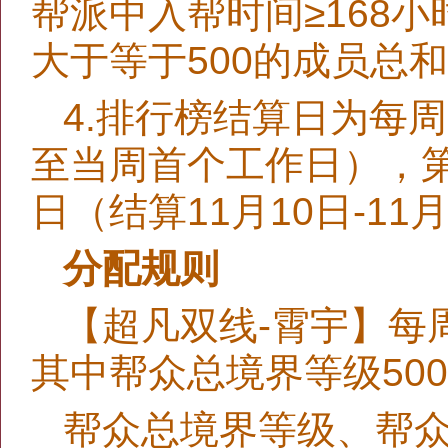
帮派中入帮时间≥168
大于等于500的成员总
4.排行榜结算日为每
至当周首个工作日），第6
日（结算11月10日-11
分配规则
【超凡双线-霄宇】每周
其中帮众总境界等级500
帮众总境界等级、帮