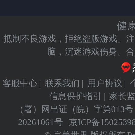
健
抵制不良游戏，拒绝盗版游戏。注
脑，沉迷游戏伤身。合
客服中心
|
联系我们
|
用户协议
|
信息保护指引
|
家长
（署）网出证（皖）字第013号
20261061号
京ICP备
1502539