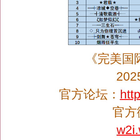
《完美国
20
官方论坛：
htt
官方微
w2i