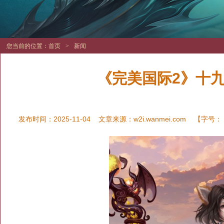
您当前的位置：
首页
>
新闻
《完美国际2》十
发布时间：2025-11-04
文章来源：
w2i.wanmei.com
【字号：