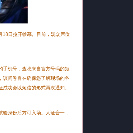
月18日拉开帷幕。目前，观众席位
的手机号，查收来自官方号码的短
，该问卷旨在确保您了解现场的各
证成功会以短信的形式再次通知。
核验身份后方可入场。人证合一，