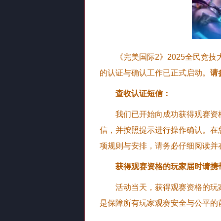
《完美国际2》2025全民竞
的认证与确认工作已正式启动。
请
查收认证短信：
我们已开始向成功获得观赛资
信，并按照提示进行操作确认。在
项规则与安排，请务必仔细阅读并
获得观赛资格的玩家届时请携
活动当天，获得观赛资格的玩
是保障所有玩家观赛安全与公平的