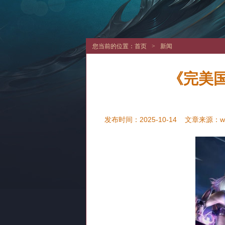
您当前的位置：
首页
>
新闻
《完美
发布时间：2025-10-14
文章来源：
w