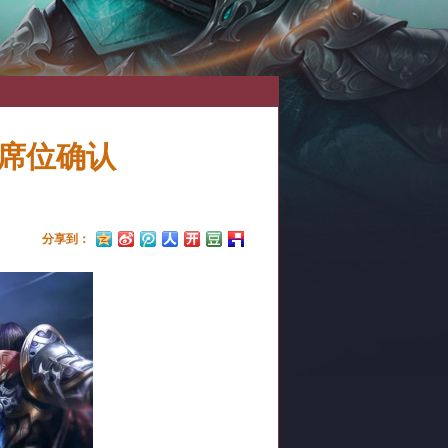
席位确认
分享到：