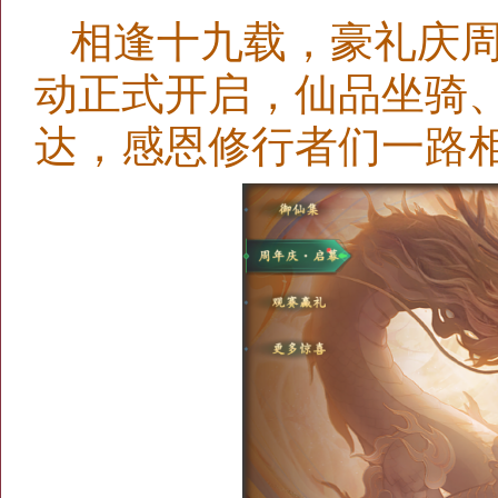
相逢十九载，豪礼庆周
动正式开启，仙品坐骑
达，感恩修行者们一路