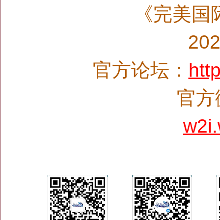
《完美国
20
官方论坛：
htt
官方微
w2i