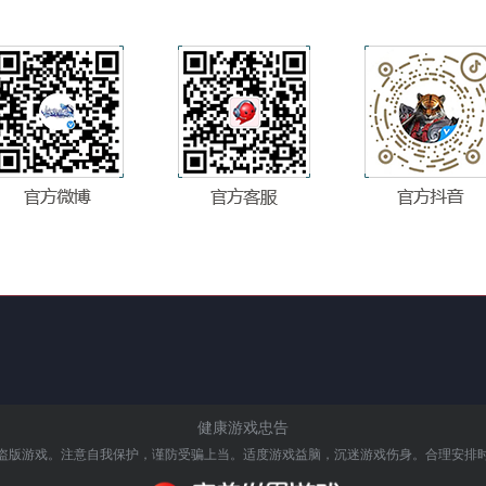
健康游戏忠告
盗版游戏。注意自我保护，谨防受骗上当。
适度游戏益脑，沉迷游戏伤身。合理安排