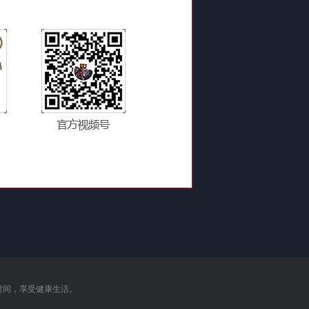
时间，享受健康生活。