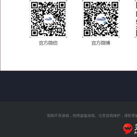
抵制不良游戏，拒绝盗版游戏。注意自我保护，谨防受