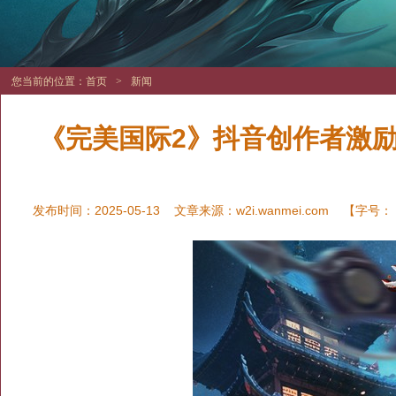
您当前的位置：
首页
>
新闻
《完美国际2》抖音创作者激
发布时间：2025-05-13
文章来源：
w2i.wanmei.com
【字号：