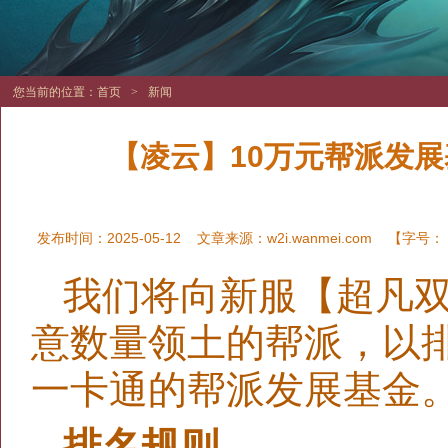
您当前的位置：
首页
>
新闻
【凌云】10万元帮派发展
发布时间：2025-05-12
文章来源：
w2i.wanmei.com
【字号：
我们将向新服【超凡双
意数量领土的帮派，以排
一卡通的帮派发展基金
排名规则