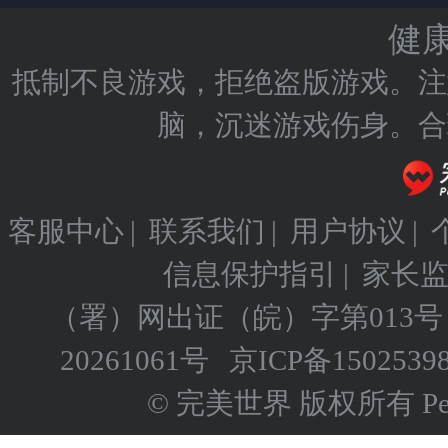
健
抵制不良游戏，拒绝盗版游戏。注
脑，沉迷游戏伤身。合
客服中心
|
联系我们
|
用户协议
|
信息保护指引
|
家长
（署）网出证（皖）字第013号
20261061号
京ICP备
1502539
© 完美世界 版权所有 Perfect 