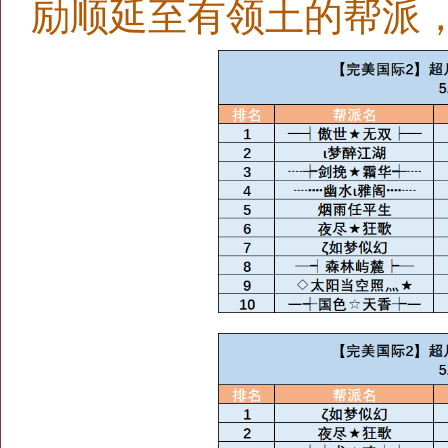
励顺延至有领土的帮派