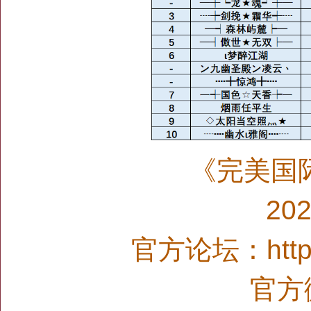
《完美国
20
官方论坛：http:/
官方微