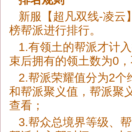
新服【超凡双线-凌云
榜帮派进行排行。
1.有领土的帮派才计
束后拥有的领土数为0
2.帮派荣耀值分为2
和帮派聚义值，帮派聚
查看；
3.帮众总境界等级、