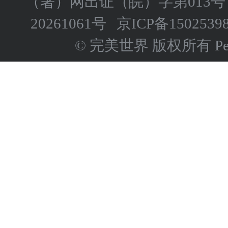
（署）网出证（皖）字第013号
20261061号
京ICP备
1502539
© 完美世界 版权所有 Perfect 