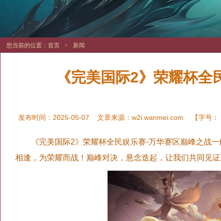
您当前的位置：
首页
>
新闻
《完美国际2》荣耀杯全
发布时间：2025-05-07
文章来源：
w2i.wanmei.com
【字号：
《完美国际2》荣耀杯全民娱乐赛-万华赛区巅峰之战一
相逢，为荣耀而战！巅峰对决，悬念迭起，让我们共同见证