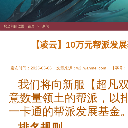
您当前的位置：
首页
>
新闻
【凌云】10万元帮派发展
发布时间：2025-05-06
文章来源：
w2i.wanmei.com
【字号：
我们将向新服【超凡双
意数量领土的帮派，以排
一卡通的帮派发展基金
排名规则