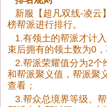
新服【超凡双线-凌云
榜帮派进行排行。
1.有领土的帮派才计
束后拥有的领土数为0
2.帮派荣耀值分为2
和帮派聚义值，帮派聚
查看；
3.帮众总境界等级、