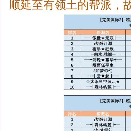
顺延至有领土的帮派，