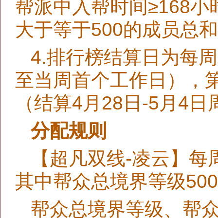
帮派中入帮时间≥168
大于等于500的成员总
4.排行榜结算日为每
至当周首个工作日），第6
（结算4月28日-5月4
分配规则
【超凡双线-凌云】每周
其中帮众总境界等级500
帮众总境界等级、帮