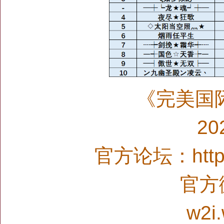
《完美国
2
官方论坛：http:/
官方微
w2i