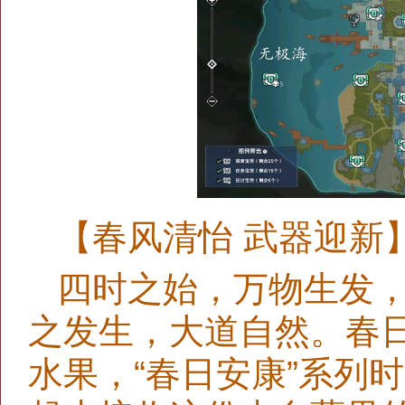
【春风清怡 武器迎新
四时之始，万物生发
之发生，大道自然。春
水果，“春日安康”系列