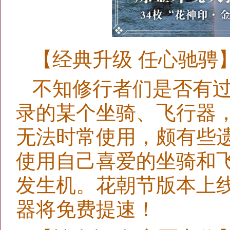
【经典升级 任心驰骋
不知修行者们是否有
录的某个坐骑、飞行器
无法时常使用，颇有些
使用自己喜爱的坐骑和飞
发生机。花朝节版本上
器将免费提速！