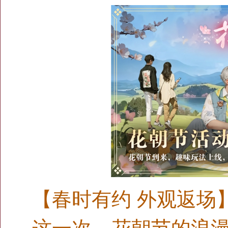
【春时有约 外观返场