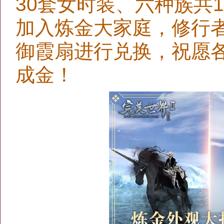
30套女时装、六种族共1
加入炼金大家庭，修行
御霞扇进行兑换，祝愿
成金！