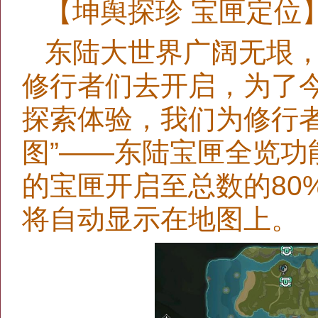
【坤舆探珍 宝匣定位
东陆大世界广阔无垠
修行者们去开启，为了
探索体验，我们为修行者
图”——东陆宝匣全览
的宝匣开启至总数的80
将自动显示在地图上。