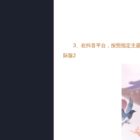
3、在抖音平台，按照指定主题
际版2