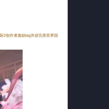
际2创作者激励tag并@完美世界国