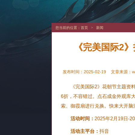
您当前的位置：
首页
>
新闻
《完美国际2
发布时间：2025-02-19
文章来源：
w
《完美国际2》花朝节主题资料
6折，不容错过。点石成金外观库大幅
索、御霞扇进行兑换。快来大开脑
活动时间：
2025年2月19日-2
活动主平台：
抖音