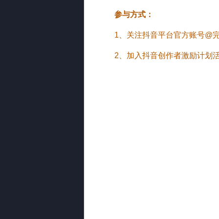
参与方式：
1、关注抖音平台官方账号@
2、加入抖音创作者激励计划