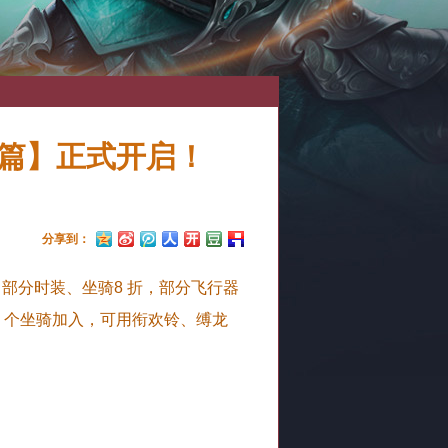
篇】正式开启！
分享到：
部分时装、坐骑8 折，部分飞行器
17 个坐骑加入，可用衔欢铃、缚龙