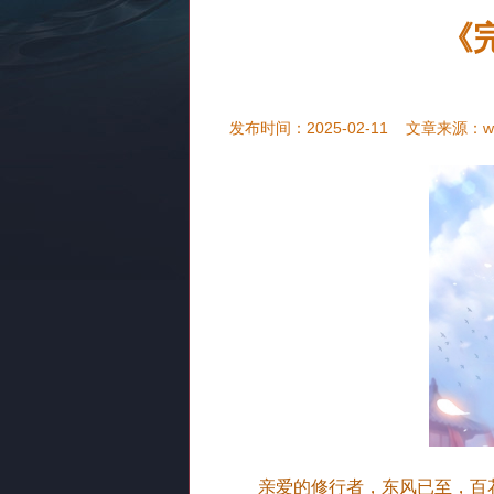
《
发布时间：2025-02-11
文章来源：
w
亲爱的修行者，东风已至，百