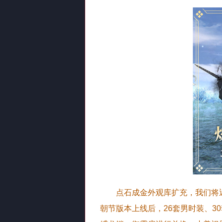
点石成金外观库扩充，我们将
朝节版本上线后，26套男时装、3