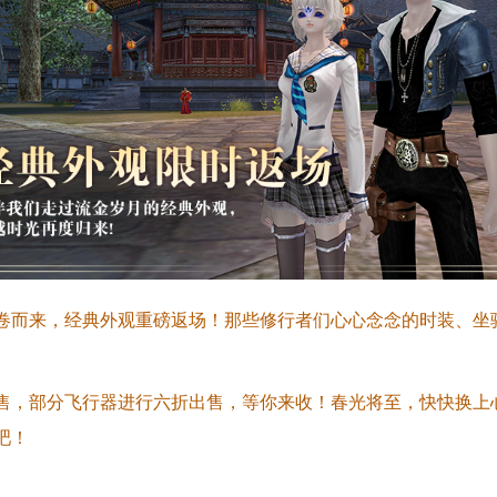
卷而来，经典外观重磅返场！那些修行者们心心念念的时装、坐
售，部分飞行器进行六折出售，等你来收！春光将至，快快换上
吧！