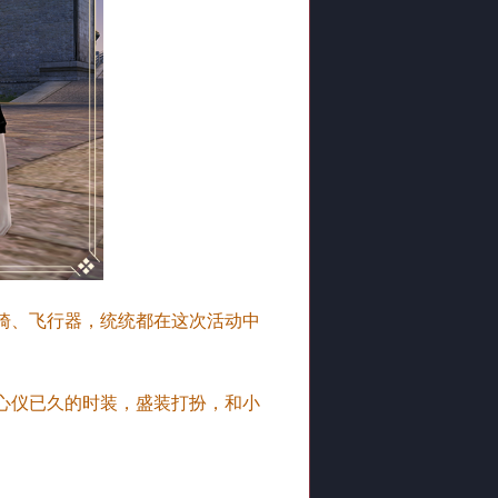
骑、飞行器，统统都在这次活动中
心仪已久的时装，盛装打扮，和小