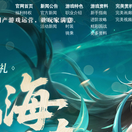
官网首页
新闻公告
游戏特色
游戏资料
完美赏
福利特权
官方新闻
职业介绍
新手指南
完美画廊
游戏公告
捏脸
进阶攻略
完美视频
活动新闻
时装
精彩国战
骑乘
更多资料