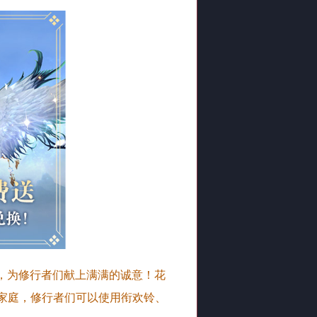
，为修行者们献上满满的诚意！花
大家庭，修行者们可以使用衔欢铃、