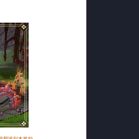
得帮派副本奖励。