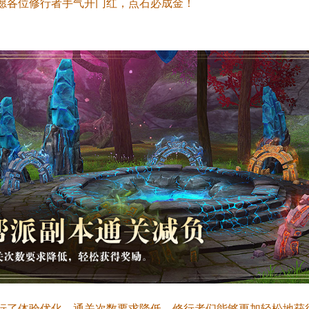
愿各位修行者手气开门红，点石必成金！
行了体验优化，通关次数要求降低，修行者们能够更加轻松地获