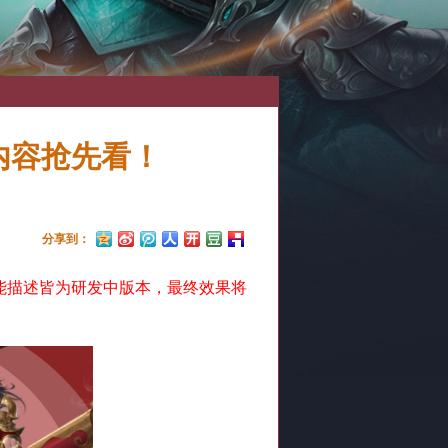
内容抢先看！
分享到：
能描述皆为研发中版本，最终效果将