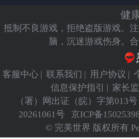
健
抵制不良游戏，拒绝盗版游戏。注
脑，沉迷游戏伤身。合
客服中心
|
联系我们
|
用户协议
|
信息保护指引
|
家长
（署）网出证（皖）字第013号
20261061号
京ICP备
1502539
© 完美世界 版权所有 Perfect 