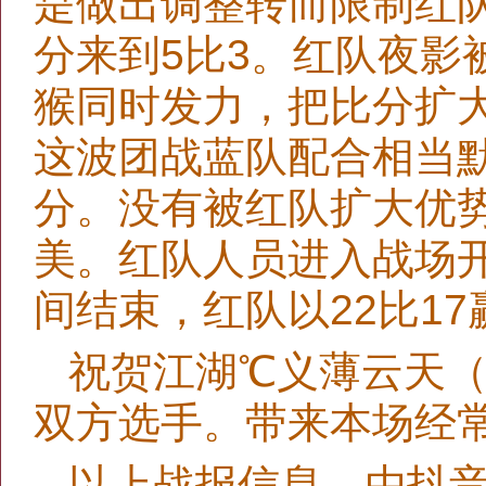
是做出调整转而限制红
分来到5比3。红队夜影
猴同时发力，把比分扩大
这波团战蓝队配合相当
分。没有被红队扩大优
美。红队人员进入战场
间结束，红队以22比1
祝贺江湖℃义薄云天
双方选手。带来本场经
以上战报信息，由抖