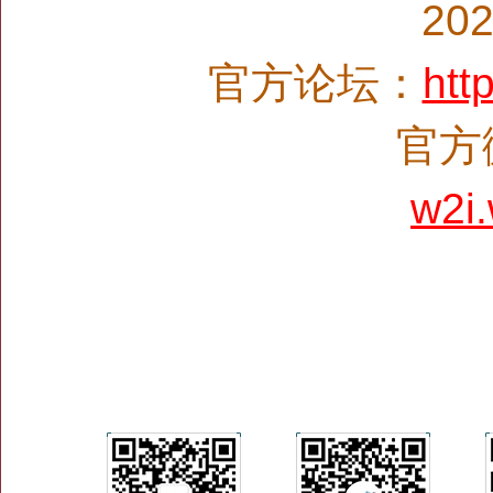
20
官方论坛：
htt
官方微
w2i