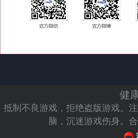
健
抵制不良游戏，拒绝盗版游戏。注
脑，沉迷游戏伤身。合