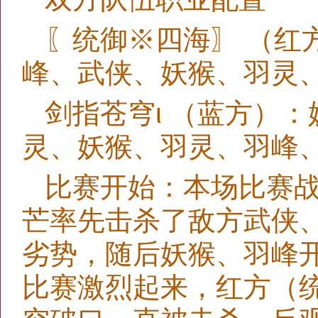
〖统御※四海〗 （红
峰、武侠、妖猴、羽灵、
剑指苍穹ι （蓝方）
灵、妖猴、羽灵、羽峰、
比赛开始：本场比赛
芒率先击杀了敌方武侠
劣势，随后妖猴、羽峰
比赛激烈起来，红方（