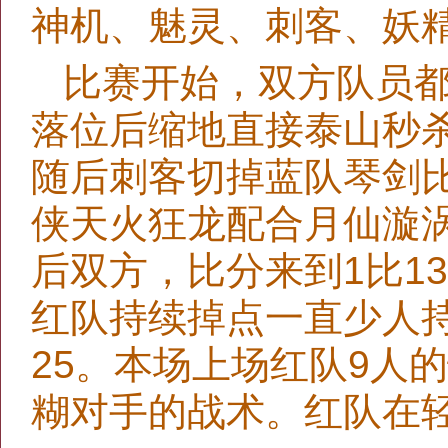
神机、魅灵、刺客、妖
比赛开始，双方队员
落位后缩地直接泰山秒
随后刺客切掉蓝队琴剑比
侠天火狂龙配合月仙漩
后双方，比分来到1比1
红队持续掉点一直少人
25。本场上场红队9人
糊对手的战术。红队在