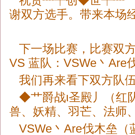
祝贺┈┾创◆世┽┈
谢双方选手。带来本场
下一场比赛，比赛双方
VS 蓝队：VSWe丶Ar
我们再来看下双方队
◆艹爵战ι圣殿丿（红
兽、妖精、羽芒、法师
VSWe丶Are伐木垒