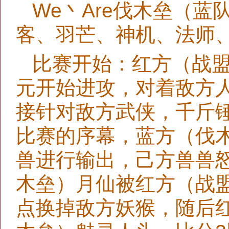
We丶Are伐木垒
（蓝
客、羽芒、神机、法师、
比赛开始：红方（战
元开始进攻，对着敌方
接针对敌方武侠，千斤
比赛的序幕，蓝方（伐
兽进行输出，己方兽兽怒
木垒）月仙被红方（战
点换掉敌方妖猴，随后