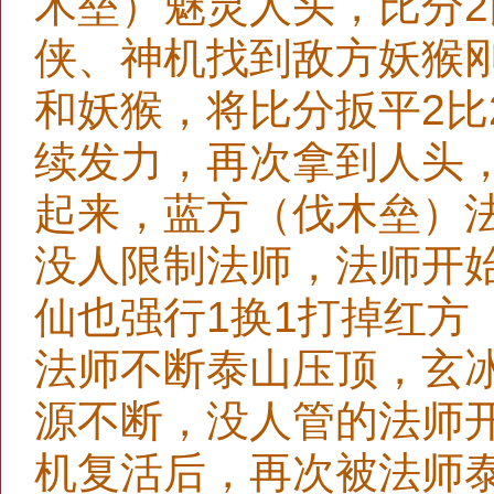
木垒）魅灵人头，比分2
侠、神机找到敌方妖猴
和妖猴，将比分扳平2比
续发力，再次拿到人头，
起来，蓝方（伐木垒）
没人限制法师，法师开始
仙也强行1换1打掉红方
法师不断泰山压顶，玄
源不断，没人管的法师
机复活后，再次被法师