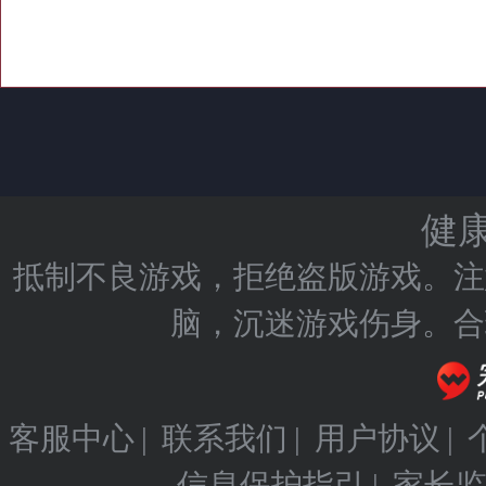
健
抵制不良游戏，拒绝盗版游戏。注
脑，沉迷游戏伤身。合
客服中心
|
联系我们
|
用户协议
|
信息保护指引
|
家长