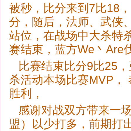
被秒，比分来到7比18
分，随后，法师、武侠
站位，在战场中大杀特杀
赛结束，蓝方We丶Ar
比赛结束比分9比25
杀活动本场比赛MVP， 
胜利，
感谢对战双方带来一
盟）以少打多，前期打