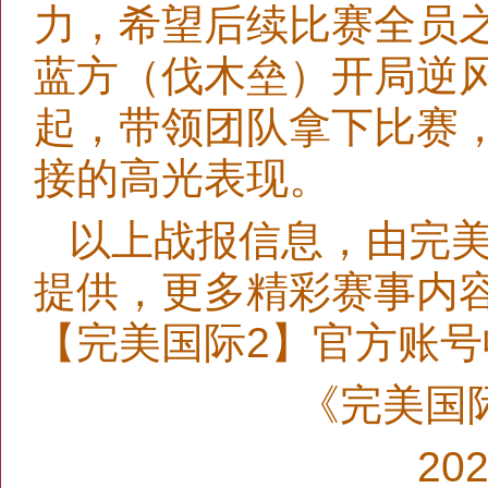
力，希望后续比赛全员
蓝方（伐木垒）开局逆
起，带领团队拿下比赛
接的高光表现。
以上战报信息，由完美
提供，更多精彩赛事内
【完美国际2】官方账号
《完美国
20