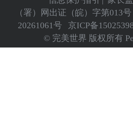
（署）网出证（皖）字第013号
20261061号
京ICP备
1502539
© 完美世界 版权所有 Perfect 