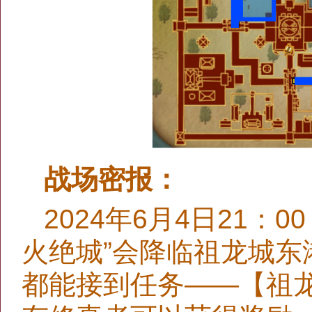
战场密报：
2024年6月4日21：
火绝城”会降临祖龙城
都能接到任务——【祖