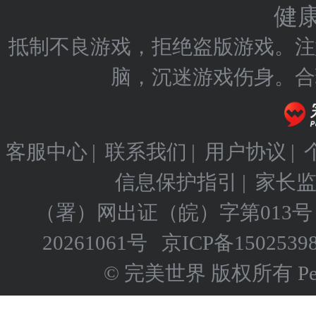
健
抵制不良游戏，拒绝盗版游戏。注
脑，沉迷游戏伤身。合
客服中心
|
联系我们
|
用户协议
|
信息保护指引
|
家长
（署）网出证（皖）字第013号
20261061号
京ICP备
1502539
© 完美世界 版权所有 Perfect 