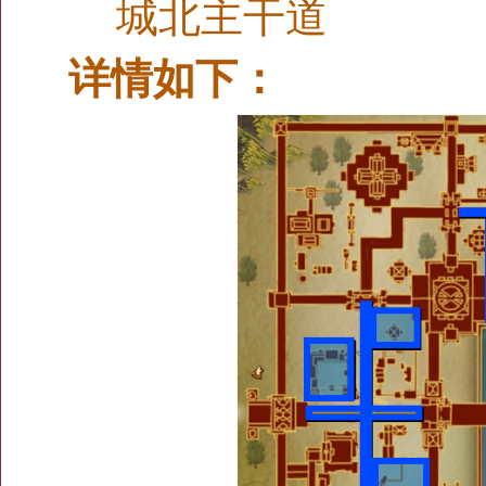
城北主干道
详情如下：