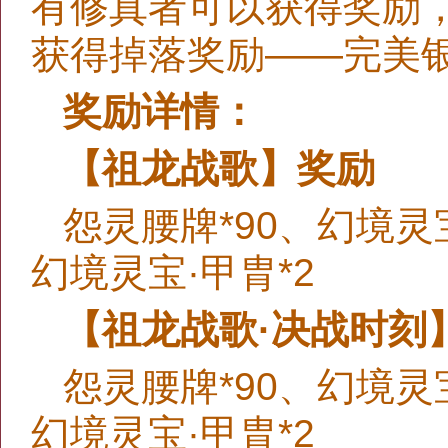
有修真者可以获得奖励
获得掉落奖励——完美银票
奖励详情：
【祖龙战歌】奖励
怨灵腰牌*90、幻境灵
幻境灵宝·甲胄*2
【祖龙战歌·决战时刻
怨灵腰牌*90、幻境灵
幻境灵宝·甲胄*2