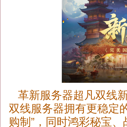
革新服务器超凡双线新
双线服务器拥有更稳定
购制”，同时鸿彩秘宝