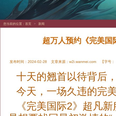
您当前的位置：
首页
>
新闻
超万人预约《完美国际
发布时间：2024-02-28
文章来源：
w2i.wanmei.com
【字号：
十天的翘首以待背后
今天，一场久违的完
《完美国际2》超凡新