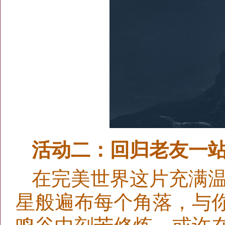
活动二：回归老友一站
在完美世界这片充满
星般遍布每个角落，与