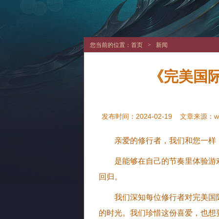
您当前的位置：
首页
>
新闻
《完美国际
发布时间：2024-02-19
文章来源：
w
亲爱的修行者，我们和您一样
是能够在自己的节奏里体验游
回归。
我们深知每位修行者对完美国
的时光。我们珍惜这份喜爱，也想