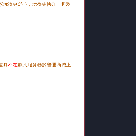
家玩得更舒心，玩得更快乐，也欢
道具
不在
超凡服务器的普通商城上