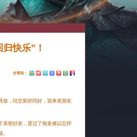
回归快乐”！
分享到：
释放，结交新的同好，迎来老朋友
了亲密好友，度过了很多难以忘怀
陆。