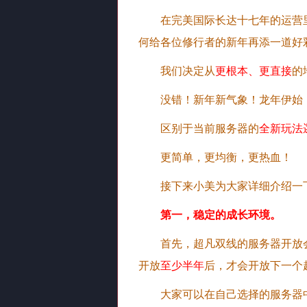
在完美国际长达十七年的运营
何给各位修行者的新年再添一道好
我们决定从
更根本、更直接
的
没错！新年新气象！龙年伊始
区别于当前服务器的
全新玩法
更简单，更均衡，更热血！
接下来小美为大家详细介绍一
第一，稳定的成长环境。
首先，超凡双线的服务器开放
开放
至少半年
后，才会开放下一个
大家可以在自己选择的服务器