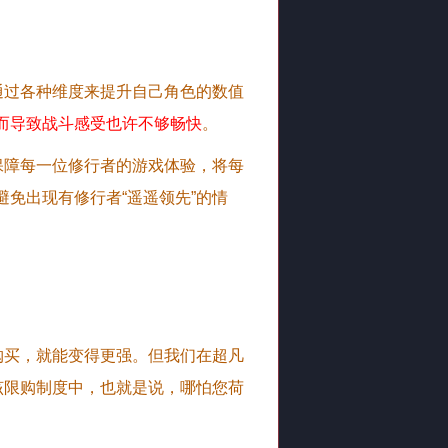
通过各种维度来提升自己角色的数值
而导致战斗感受也许不够畅快
。
保障每一位修行者的游戏体验，将每
免出现有修行者“遥遥领先”的情
购买，就能变得更强。但我们在超凡
该限购制度中，也就是说，哪怕您荷