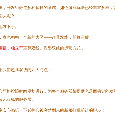
里，开发组做过多种多样的尝试，如今游戏玩法已经丰富多样，
彩头呢？
地方下手。
，春光融融，全新的大区——超凡双线，即将开放！
逻辑，独立于
至尊双线、涅槃双线的运营方式，
下我们超凡双线的几大亮点：
会严格按照时间规划进行，为每个服务器都提供充足而稳定的发
超凡双线的服务器。
中安心畅玩，不必担心被突然到来的新服打乱前进的脚步！