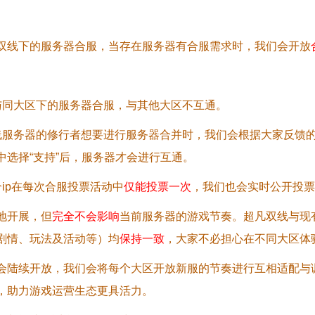
。
双线下的服务器合服，当存在服务器有合服需求时，我们会开放
与同大区下的服务器合服，与其他大区不互通。
线服务器的修行者想要进行服务器合并时，我们会根据大家反馈
中选择“支持”后，服务器才会进行互通。
ip在每次合服投票活动中
仅能投票一次
，我们也会实时公开投票
地开展，但
完全不会影响
当前服务器的游戏节奏。超凡双线与现
剧情、玩法及活动等）均
保持一致
，大家不必担心在不同大区体
会陆续开放，我们会将每个大区开放新服的节奏进行互相适配与
，助力游戏运营生态更具活力。