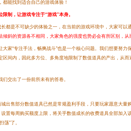
，都能找到适合自己的游戏体验！
位限制，让游戏专注于“游戏”本身。
数值成长都是不可缺少的体验之一，在当前的游戏环境中，大家可以
法倾斜的资源各不相同，大家角色的强度也势必会有所区别，从
让大家“专注手法，畅爽战斗”也是一个核心问题。我们想要努力
定区间内，因此多方位、多角度地限制了数值道具的产出，从而避
我们交出了一份前所未有的答卷。
。
中，商城出售部分数值道具已然是常规盈利手段，只要玩家愿意大量
，设置每周购买额度上限，将关乎数值成长的收费道具全部加入
扫荡”了。