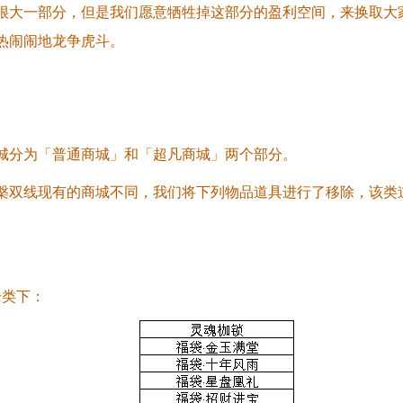
很大一部分，但是我们愿意牺牲掉这部分的盈利空间，来换取大
热闹闹地龙争虎斗。
城分为「普通商城」和「超凡商城」两个部分。
槃双线现有的商城不同，我们将下列物品道具进行了移除，该类
分类下：