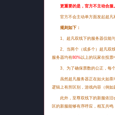
更重要的是，官方不主动合服
官方不会主动单方面发起超凡
规则如下：
1、超凡双线下的服务器仅能
2、当两个（或多个）超凡双
服务器均有
80%
以上的玩家在投票
3、为了确保票数的公正，每个
虽然超凡服务器正在如火如荼
逻辑上有所区别，游戏内容（例如
此外，至尊双线下的新服依旧
区的新服能够有序呼应，相互共鸣