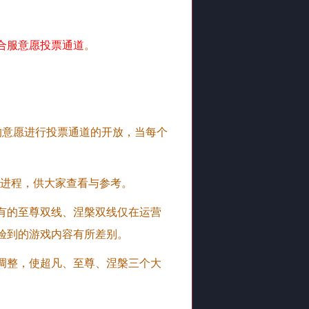
合服意愿投票通道
。
的意愿进行投票通道的开放，当每个
进程，供大家查看与参考。
有的至尊双线、涅槃双线仅在运营
验到的游戏内容有所差别。
调整，使超凡、至尊、涅槃三个大