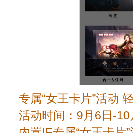
专属“女王卡片”活动 
活动时间：9月6日-10
内置IE专属“女王卡