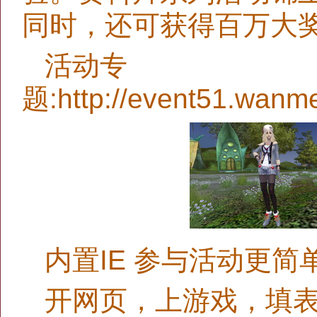
同时，还可获得百万大
活动专
题:http://event51.wanm
内置IE 参与活动更简
开网页，上游戏，填