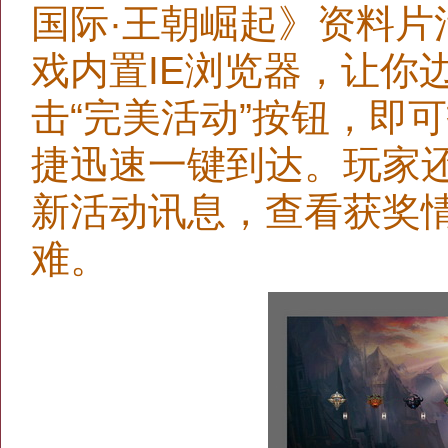
国际·王朝崛起》资料
戏内置IE浏览器，让你
击“完美活动”按钮，即
捷迅速一键到达。玩家还
新活动讯息，查看获奖
难。