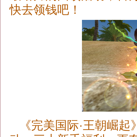
快去领钱吧！
《完美国际·王朝崛起