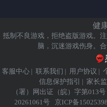
健
抵制不良游戏，拒绝盗版游戏。注
脑，沉迷游戏伤身。合
客服中心
|
联系我们
|
用户协议
|
信息保护指引
|
家长
（署）网出证（皖）字第013号
20261061号
京ICP备
1502539