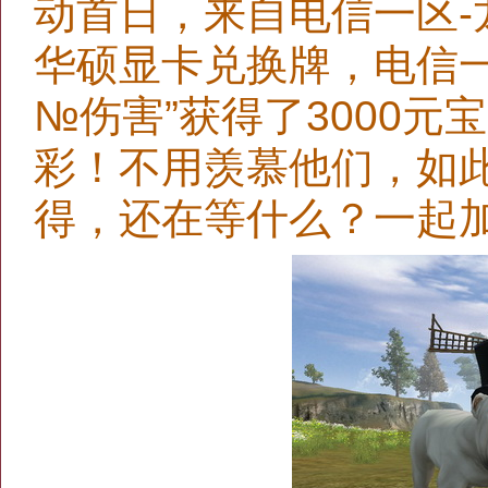
动首日，来自电信一区-
华硕显卡兑换牌，电信一
№伤害”获得了3000
彩！不用羡慕他们，如
得，还在等什么？一起