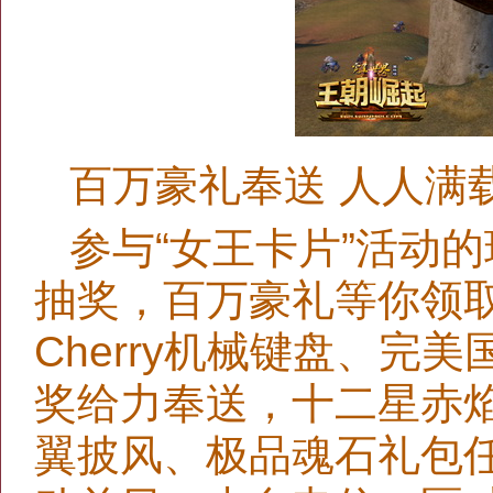
百万豪礼奉送 人人满
参与“女王卡片”活动
抽奖，百万豪礼等你领取！
Cherry机械键盘、完
奖给力奉送，十二星赤
翼披风、极品魂石礼包