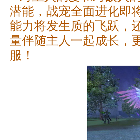
潜能，战宠全面进化即
能力将发生质的飞跃，
量伴随主人一起成长，
服！