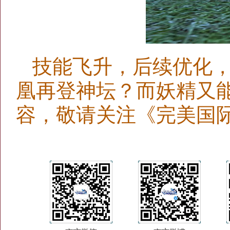
技能飞升，后续优化
凰再登神坛？而妖精又
容，敬请关注《完美国际