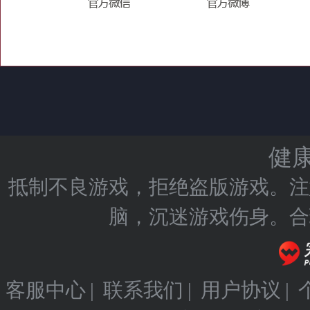
健
抵制不良游戏，拒绝盗版游戏。注
脑，沉迷游戏伤身。合
客服中心
|
联系我们
|
用户协议
|