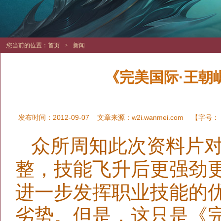
您当前的位置：
首页
>
新闻
《完美国际·王朝
发布时间：2012-09-07
文章来源：
w2i.wanmei.com
【字号：
众所周知此次资料片
整，技能飞升后更强劲
进一步发挥职业技能的
劣势。但是，这只是《