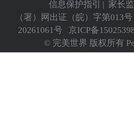
信息保护指引
|
家长
（署）网出证（皖）字第013号
20261061号
京ICP备
1502539
© 完美世界 版权所有 Perfect 