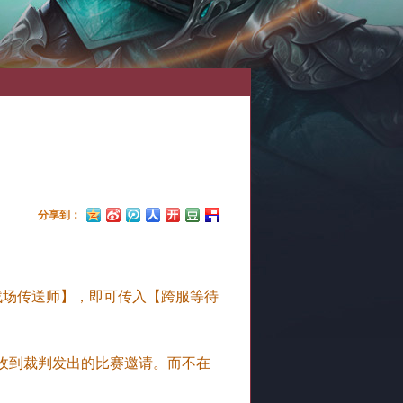
分享到：
赛战场传送师】，即可传入【跨服等待
收到裁判发出的比赛邀请。而不在