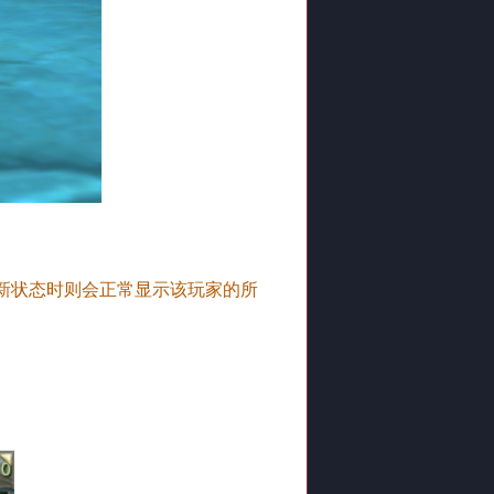
新状态时则会正常显示该玩家的所