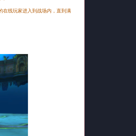
的在线玩家进入到战场内，直到满