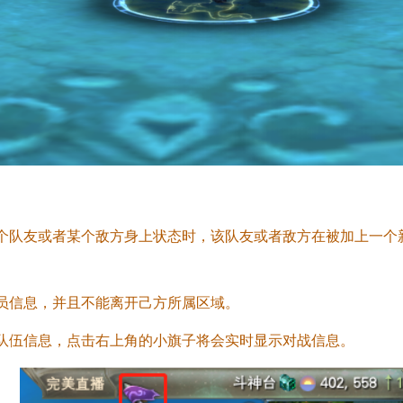
个队友或者某个敌方身上状态时，该队友或者敌方在被加上一个
员信息，并且不能离开己方所属区域。
队伍信息，点击右上角的小旗子将会实时显示对战信息。