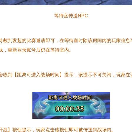
等待室传送NPC
待裁判发起的比赛邀请即可，在等待室时除该房间内的玩家信息
线，重新登录账号后仍在等待室内。
会收到【距离可进入战场时间】提示，该提示不可关闭，玩家在
开战】按钮提示，玩家点击该按钮即可被传送到战场内。