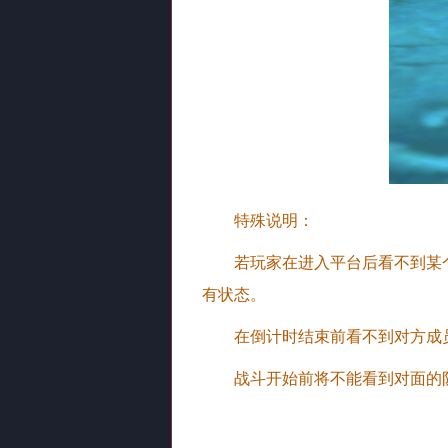
特殊说明：
若玩家在进入平台后看不到某
有状态。
在倒计时结束前看不到对方成
战斗开始前将不能看到对面的