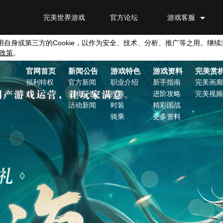
完美世界游戏
官方论坛
游戏客服
用自身或第三方的
Cookie
，以作为安全、技术、分析、推广等之用。继续
政策
。
官网首页
新闻公告
游戏特色
游戏资料
完美赏
福利特权
官方新闻
职业介绍
新手指南
完美画廊
游戏公告
捏脸
进阶攻略
完美视频
活动新闻
时装
精彩国战
骑乘
更多资料