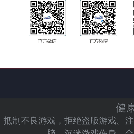
健
抵制不良游戏，拒绝盗版游戏。注
脑，沉迷游戏伤身。合