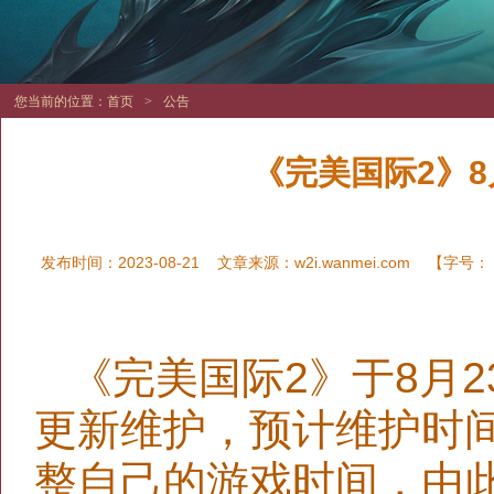
您当前的位置：
首页
>
公告
《完美国际2》8
发布时间：2023-08-21
文章来源：
w2i.wanmei.com
【字号：
《完美国际2》于8月
更新维护，预计维护时
整自己的游戏时间，由