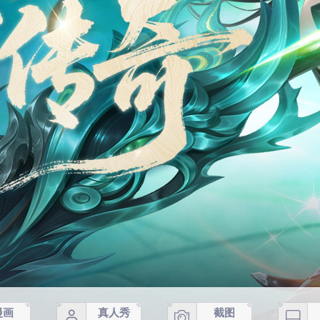
漫画
真人秀
截图