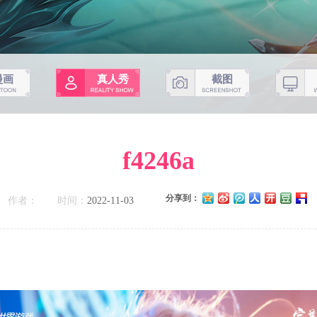
漫画
真人秀
截图
f4246a
分享到：
作者：
时间：
2022-11-03