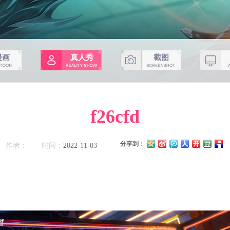
漫画
真人秀
截图
f26cfd
分享到：
作者：
时间：
2022-11-03