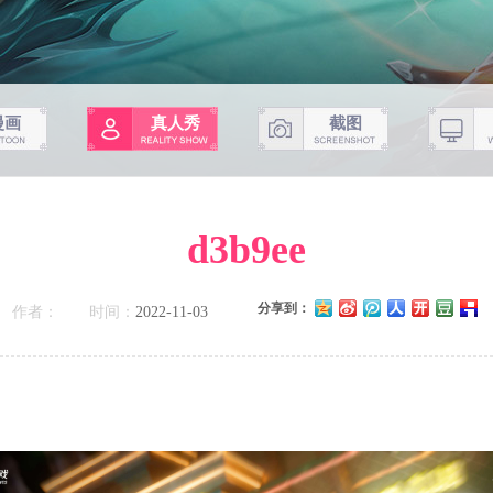
漫画
真人秀
截图
d3b9ee
分享到：
作者：
时间：
2022-11-03