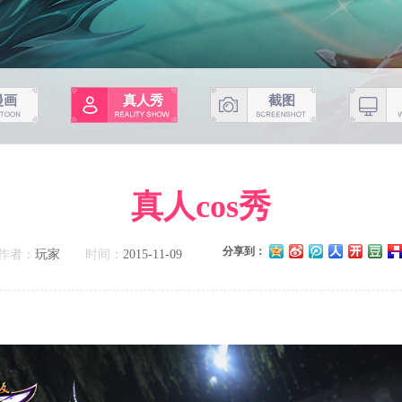
漫画
真人秀
截图
真人cos秀
分享到：
作者：
玩家
时间：
2015-11-09